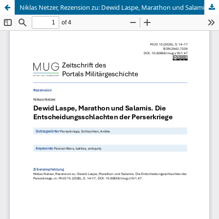
Niklas Netzer, Rezension zu: Dewid Laspe, Marathon und Salamis. Die Entscheidungsschlachten der Perserkriege