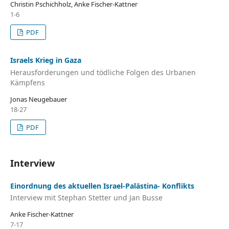
Christin Pschichholz, Anke Fischer-Kattner
1-6
PDF
Israels Krieg in Gaza
Herausforderungen und tödliche Folgen des Urbanen
Kämpfens
Jonas Neugebauer
18-27
PDF
Interview
Einordnung des aktuellen Israel-Palästina- Konflikts
Interview mit Stephan Stetter und Jan Busse
Anke Fischer-Kattner
7-17