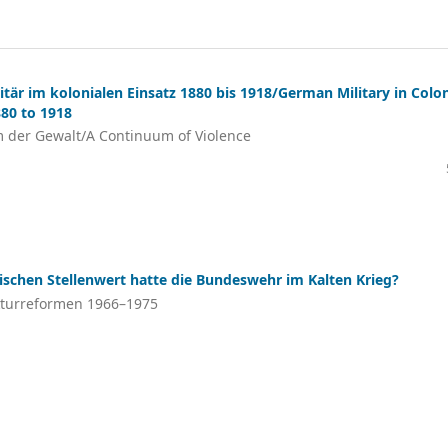
itär im kolonialen Einsatz 1880 bis 1918/German Military in Colon
80 to 1918
 der Gewalt/A Continuum of Violence
ischen Stellenwert hatte die Bundeswehr im Kalten Krieg?
kturreformen 1966–1975