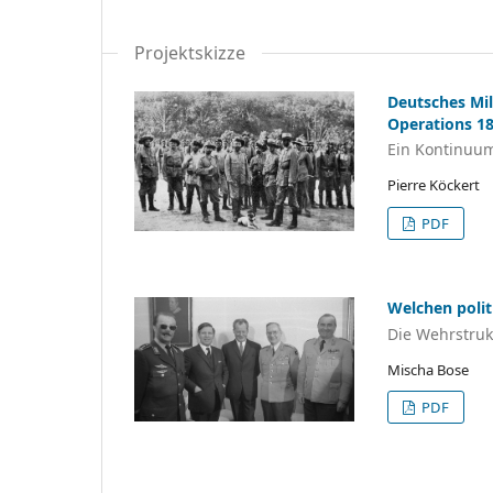
Projektskizze
Deutsches Mil
Operations 18
Ein Kontinuum
Pierre Köckert
PDF
Welchen polit
Die Wehrstru
Mischa Bose
PDF