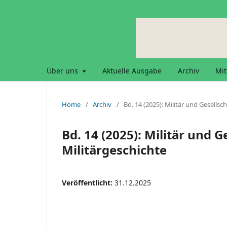
Über uns
Aktuelle Ausgabe
Archiv
Mit
Home
/
Archiv
/
Bd. 14 (2025): Militär und Gesellsch
Bd. 14 (2025): Militär und Ge
Militärgeschichte
Veröffentlicht:
31.12.2025