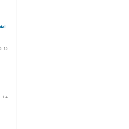
ial
5–15
1-4