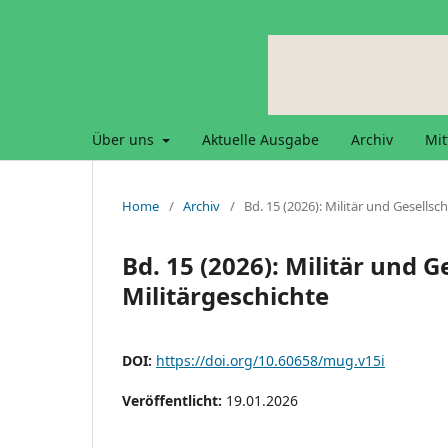
Über uns
Aktuelle Ausgabe
Archiv
Mit
Home
/
Archiv
/
Bd. 15 (2026): Militär und Gesellsch
Bd. 15 (2026): Militär und Ge
Militärgeschichte
DOI:
https://doi.org/10.60658/mug.v15i
Veröffentlicht:
19.01.2026