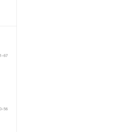
1–67
0–56