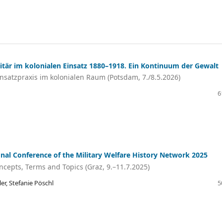
itär im kolonialen Einsatz 1880–1918. Ein Kontinuum der Gewalt
insatzpraxis im kolonialen Raum (Potsdam, 7./8.5.2026)
6
onal Conference of the Military Welfare History Network 2025
ncepts, Terms and Topics (Graz, 9.–11.7.2025)
r, Stefanie Pöschl
5