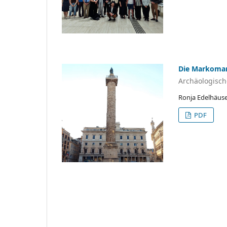
Die Markoma
Archäologisch
Ronja Edelhäus
PDF