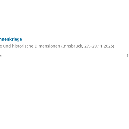
nnenkriege
e und historische Dimensionen (Innsbruck, 27.–29.11.2025)
er
1