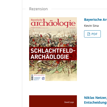
Rezension
Bayerische Ar
Kevin Sina
PDF
Niklas Netzer
Entscheidungs