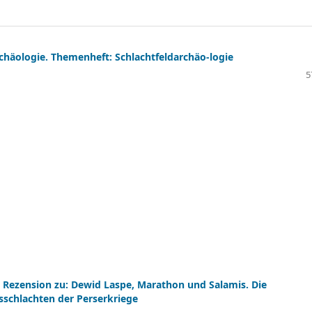
chäologie. Themenheft: Schlachtfeldarchäo-logie
5
, Rezension zu: Dewid Laspe, Marathon und Salamis. Die
schlachten der Perserkriege